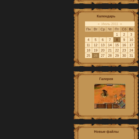
Календарь
«
Июль 2011
»
Пн
Вт
Ср
Чт
Пт
Сб
Вс
1
2
3
4
5
6
7
8
9
10
11
12
13
14
15
16
17
18
19
20
21
22
23
24
25
26
27
28
29
30
31
Галерея
Новые файлы