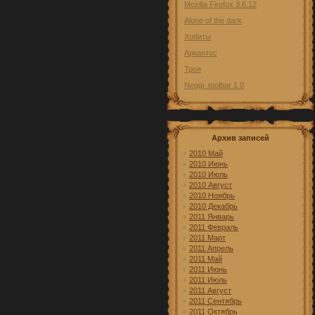
Mozilla Firefox 3.6.12
Alone of the dark
Хобиты
Аркантос
Троя
Neggi_toolbar 1.0
Архив записей
2010 Май
2010 Июнь
2010 Июль
2010 Август
2010 Ноябрь
2010 Декабрь
2011 Январь
2011 Февраль
2011 Март
2011 Апрель
2011 Май
2011 Июнь
2011 Июль
2011 Август
2011 Сентябрь
2011 Октябрь